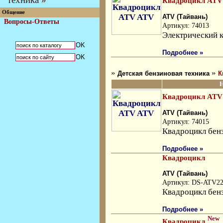
Квадроцикл ATV
Общение
ATV (Тайвань)
Вопросы-Ответы
Артикул: 74013
Электрический 
Подробнее »
»
»
Детская бензиновая техника
К
Квадроцикл ATV
ATV (Тайвань)
Артикул: 74015
Квадроцикл бен
Подробнее »
Квадроцикл
ATV (Тайвань)
Артикул: DS-ATV2
Квадроцикл бен
Подробнее »
New
Квадроцикл