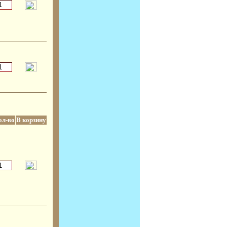
ол-во
В корзину