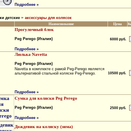
Подробнее »
»
ки детские
аксессуары для колясок
Наименование
Цена
К
Прогулочный блок
Peg Perego (Италия)
6000 руб.
Подробнее »
Люлька Navetta
Peg Perego (Италия)
Navetta в комплекте с рамой Peg-Perego является
альтернативой спальной коляске Peg-Perego.
10500 руб.
Подробнее »
Сумка для коляски Peg Perego
Peg Perego (Италия)
2500 руб.
Подробнее »
Дождевик на коляску (зима)