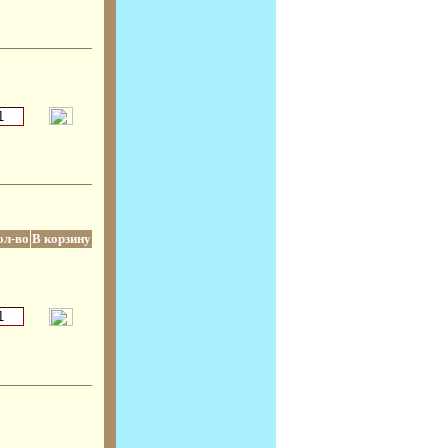
ол-во
В корзину