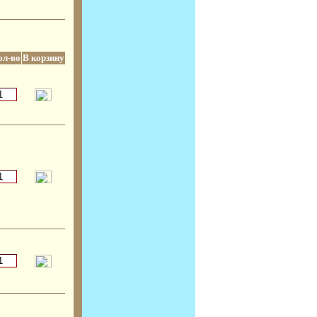
ол-во
В корзину