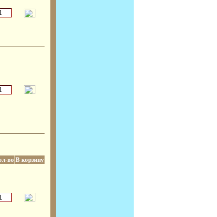
ол-во
В корзину