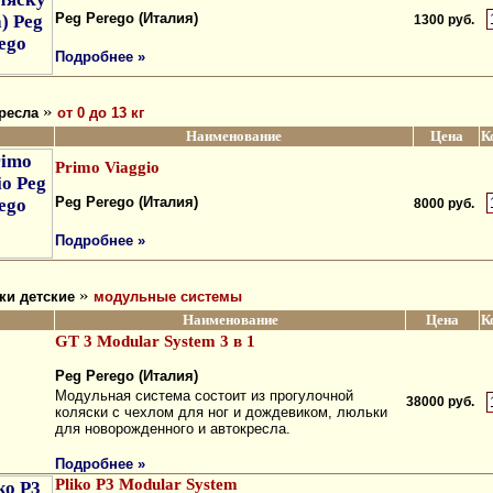
Peg Perego (Италия)
1300 руб.
Подробнее »
»
ресла
от 0 до 13 кг
Наименование
Цена
К
Primo Viaggio
Peg Perego (Италия)
8000 руб.
Подробнее »
»
ки детские
модульные системы
Наименование
Цена
К
GT 3 Modular System 3 в 1
Peg Perego (Италия)
Модульная система состоит из прогулочной
38000 руб.
коляски с чехлом для ног и дождевиком, люльки
для новорожденного и автокресла.
Подробнее »
Pliko P3 Modular System