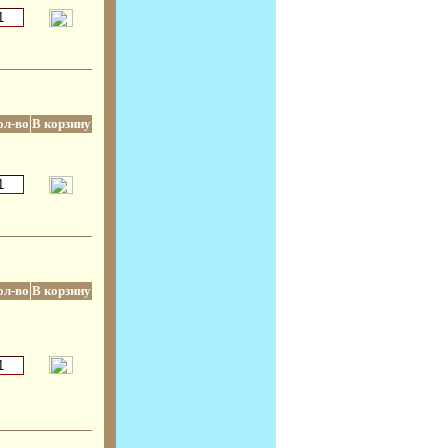
ол-во
В корзину
ол-во
В корзину