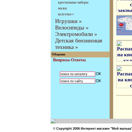
крестильные наборы
носки
колготки »
Игрушки »
Велосипеды »
Электромобили »
Детская бензиновая
техника »
Общение
Вопросы-Ответы
©
Copyright 2006 Интернет магазин "Мой малыш