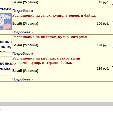
Бембi (Украина)
45 руб.
Подробнее »
Распашонка на запах, кулир, а теперь и байка.
Бембi (Украина)
100 руб.
Подробнее »
Распашонка на кнопках, кулир, интерлок.
Бембi (Украина)
120 руб.
Подробнее »
Распашонка на кнопках с закрытыми
ручками, кулир, интерлок, байка.
130 руб.
Бембi (Украина)
Подробнее »
"