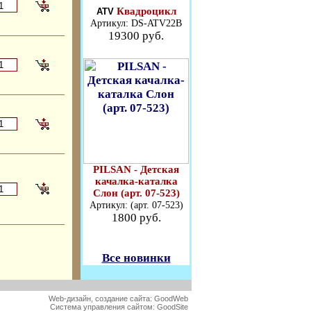
Квадроцикл
ATV
Артикул: DS-ATV22В
19300 руб.
PILSAN - Детская
качалка-каталка
Слон (арт. 07-523)
Артикул: (арт. 07-523)
1800 руб.
Все новинки
Web-дизайн, создание сайта:
GoodWeb
Система управления сайтом:
GoodSite