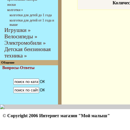
Количес
носки
колготки »
колготки для детей до 1 года
колготки для детей от 1 года и
выше
Игрушки »
Велосипеды »
Электромобили »
Детская бензиновая
техника »
Общение
Вопросы-Ответы
©
Copyright 2006 Интернет магазин "Мой малыш"