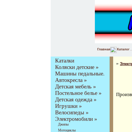
Главная
Каталог
Каталки
»
Элект
Коляски детские »
Машины педальные.
Автокресла »
Детская мебель »
Постельное белье »
Произв
Детская одежда »
Игрушки »
Велосипеды »
Электромобили »
Джипы
Мотоциклы