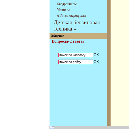
Квадроциклы
Машины
АТV эл.квадоциклы
Детская бензиновая
техника »
Общение
Вопросы-Ответы