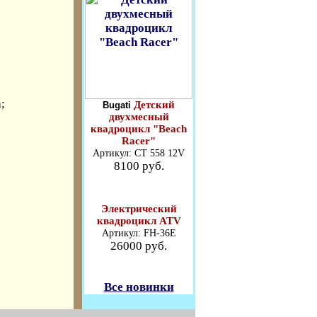
;
Детский
Bugati
двухмесный
квадроцикл "Beach
Racer"
Артикул: СТ 558 12V
8100 руб.
Электрический
квадроцикл ATV
Артикул: FH-36E
26000 руб.
Все новинки