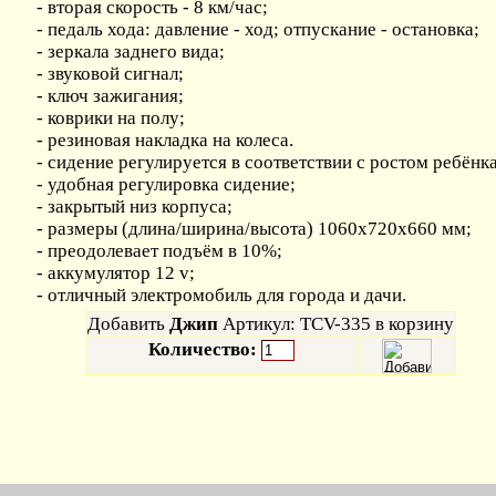
- вторая скорость - 8 км/час;
- педаль хода: давление - ход; отпускание - остановка;
- зеркала заднего вида;
- звуковой сигнал;
- ключ зажигания;
- коврики на полу;
- резиновая накладка на колеса.
- сидение регулируется в соответствии с ростом ребёнка
- удобная регулировка сидение;
- закрытый низ корпуса;
- размеры (длина/ширина/высота) 1060x720x660 мм;
- преодолевает подъём в 10%;
- аккумулятор 12 v;
- отличный электромобиль для города и дачи.
Добавить
Джип
Артикул: TCV-335 в корзину
Количество: